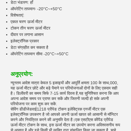
डेटा भंडारण: हाँ
ऑपरेटिंग तापमानः -20°C~+50°C
विशेषताएं:
एकल चरण ऊर्जा मीटर
टोकन तीन चरण ऊर्जा मीटर
दीवार पर लगाना आसान
इलेक्ट्रॉनिक प्रकार
डेटा संग्रहीत कर सकता है
ऑपरेटिंग तापमान सीमा -20°C~+50°C
अनुप्रयोग:
न्यूनतम आदेश मात्रा केवल 5 इकाइयों और आपूर्ति क्षमता 100 के साथ,000,
यह ऊर्जा मीटर छोटे और बड़े पैमाने पर परियोजनाओं दोनों के लिए एकदम सही
है। डिलीवरी का समय सिर्फ 7-15 कार्य दिवस है,यह सुनिश्चित करना कि आप
अपना आदेश समय पर प्राप्त कर सकें और जितनी जल्दी हो सके अपनी
परियोजना पर काम शुरू कर सकें.
सेविंग डीडीजेडवाई1218 प्रीपेड टोकन इलेक्ट्रिक एनर्जी मीटर एक
इलेक्ट्रॉनिक उपकरण है जो आपको अपनी ऊर्जा खपत को आसानी से मॉनिटर
करने और नियंत्रित करने की अनुमति देता है।एक एसटीएस कीपैड प्रीपेड
ऊर्जा मीटर टोकन के साथ, इस ऊर्जा मीटर का उपयोग करना अविश्वसनीय रूप
से आसान है और इसे किसी भी व्यक्ति द्वारा संचालित किया जा सकता है, चाहे