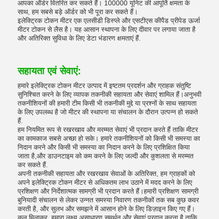
आपका ऑर्डर वितरित कर सकते हैं। 100000 यूनिट की आपूर्ति क्षमता के
साथ, हम सबसे बड़े ऑर्डर को भी पूरा कर सकते हैं।
इलेक्ट्रिक टोकन मीटर एक एलसीडी डिस्प्ले और एसटीएस कीपैड प्रीपेड ऊर्जा
मीटर टोकन से लैस है। यह आसान स्थापना के लिए दीवार पर लगाया जाता है
और अतिरिक्त सुविधा के लिए डेटा भंडारण क्षमताएं हैं.
सहायता एवं सेवाएं:
हमारे इलेक्ट्रिक टोकन मीटर उत्पाद में इष्टतम प्रदर्शन और ग्राहक संतुष्टि
सुनिश्चित करने के लिए व्यापक तकनीकी सहायता और सेवाएं शामिल हैं।अनुभवी
तकनीशियनों की हमारी टीम किसी भी तकनीकी मुद्दे या प्रश्नों के साथ सहायता
के लिए उपलब्ध है जो मीटर की स्थापना या संचालन के दौरान उत्पन्न हो सकते
हैं.
हम नियमित रूप से रखरखाव और मरम्मत सेवाएं भी प्रदान करते हैं ताकि मीटर
का कामकाज सबसे अच्छा हो सके। हमारे तकनीशियनों को किसी भी समस्या का
निदान करने और किसी भी समस्या का निदान करने के लिए प्रशिक्षित किया
जाता है,और डाउनटाइम को कम करने के लिए जल्दी और कुशलता से मरम्मत
कर सकते हैं.
अपनी तकनीकी सहायता और रखरखाव सेवाओं के अतिरिक्त, हम ग्राहकों को
अपने इलेक्ट्रिक टोकन मीटर से अधिकतम लाभ उठाने में मदद करने के लिए
प्रशिक्षण और निर्देशात्मक सामग्री भी प्रदान करते हैं।हमारी प्रशिक्षण सामग्री
बुनियादी संचालन से लेकर उन्नत समस्या निवारण तकनीकों तक सब कुछ कवर
करती है, और सुलभ और समझने में आसान होने के लिए डिज़ाइन किए गए हैं।
कुल मिलाकर, हमारा लक्ष्य असाधारण समर्थन और सेवाएं प्रदान करना है ताकि