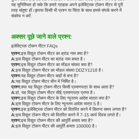
यह सुनिश्चित हो सके कि हमारे ग्राहक अपने इलेक्ट्रिक टोकन मीटर से पूरी
तरह संतुष्ट हों।कृपया किसी भी प्रश्न या चिंता के साथ हमसे संपर्क करने में
संकोच न करें.
अक्सर पूछे जाने वाले प्रश्न:
इलेक्ट्रिक टोकन मीटर FAQs
प्रश्न:
इस विद्युत टोकन मीटर का ब्रांड नाम क्या है?
A:
इस विद्युत टोकन मीटर का ब्रांड नाम बचत है।
प्रश्न:
इस विद्युत टोकन मीटर का मॉडल संख्या क्या है?
A:
इस विद्युत टोकन मीटर का मॉडल संख्या DDZY1218 है।
प्रश्न:
यह विद्युत टोकन मीटर कहाँ से बना है?
A:
यह विद्युत टोकन मीटर चीन में निर्मित है।
प्रश्न:
क्या यह विद्युत टोकन मीटर किसी प्रमाणपत्र के साथ आता है?
A:
हां, यह विद्युत टोकन मीटर सीई प्रमाणपत्र प्राप्त है।
प्रश्न:
इस विद्युत टोकन मीटर के लिए न्यूनतम आदेश मात्रा क्या है?
A:
इस विद्युत टोकन मीटर के लिए न्यूनतम आदेश मात्रा 5 है।
प्रश्न:
इस इलेक्ट्रिक टोकन मीटर को वितरित करने में कितना समय लगता है?
A:
इस विद्युत टोकन मीटर को वितरित करने में 7-15 कार्य दिवस लगते हैं।
प्रश्न:
इस विद्युत टोकन मीटर की आपूर्ति क्षमता क्या है?
A:
इस विद्युत टोकन मीटर की आपूर्ति क्षमता 100000 है।