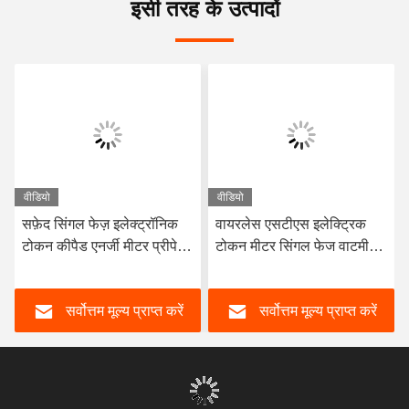
इसी तरह के उत्पादों
वीडियो
वीडियो
सफ़ेद सिंगल फेज़ इलेक्ट्रॉनिक
वायरलेस एसटीएस इलेक्ट्रिक
टोकन कीपैड एनर्जी मीटर प्रीपेड
टोकन मीटर सिंगल फेज वाटमीटर
RS485 CE
और ऊर्जा मीटर 0.004Ib
सर्वोत्तम मूल्य प्राप्त करें
सर्वोत्तम मूल्य प्राप्त करें