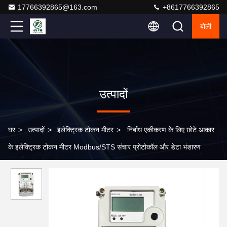
17766392865@163.com
+8617766392865
बोली
उत्पादों
घर
>
उत्पादों
>
इलेक्ट्रिक टोकन मीटर
>
निर्बाध एकीकरण के लिए छोटे आकार
के इलेक्ट्रिक टोकन मीटर Modbus/STS संचार प्रोटोकॉल और डेटा भंडारण