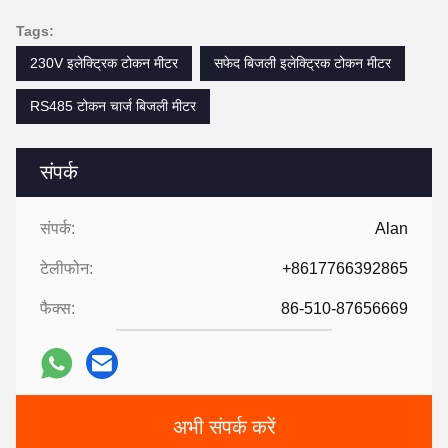
Tags:
230V इलेक्ट्रिक टोकन मीटर
सफेद बिजली इलेक्ट्रिक टोकन मीटर
RS485 टोकन चार्ज बिजली मीटर
संपर्क
संपर्क:
Alan
टेलीफोन:
+8617766392865
फैक्स:
86-510-87656669
अभी संपर्क करें