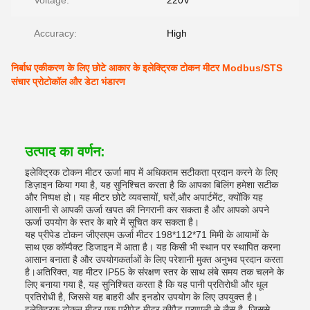
Voltage:
220V
Accuracy:
High
निर्बाध एकीकरण के लिए छोटे आकार के इलेक्ट्रिक टोकन मीटर Modbus/STS
संचार प्रोटोकॉल और डेटा भंडारण
उत्पाद का वर्णन:
इलेक्ट्रिक टोकन मीटर ऊर्जा माप में अधिकतम सटीकता प्रदान करने के लिए
डिज़ाइन किया गया है, यह सुनिश्चित करता है कि आपका बिलिंग हमेशा सटीक
और निष्पक्ष हो। यह मीटर छोटे व्यवसायों, घरों,और अपार्टमेंट, क्योंकि यह
आसानी से आपकी ऊर्जा खपत की निगरानी कर सकता है और आपको अपने
ऊर्जा उपयोग के स्तर के बारे में सूचित कर सकता है।
यह प्रीपेड टोकन जीएसएम ऊर्जा मीटर 198*112*71 मिमी के आयामों के
साथ एक कॉम्पैक्ट डिजाइन में आता है। यह किसी भी स्थान पर स्थापित करना
आसान बनाता है और उपयोगकर्ताओं के लिए परेशानी मुक्त अनुभव प्रदान करता
है।अतिरिक्त, यह मीटर IP55 के संरक्षण स्तर के साथ लंबे समय तक चलने के
लिए बनाया गया है, यह सुनिश्चित करता है कि यह पानी प्रतिरोधी और धूल
प्रतिरोधी है, जिससे यह बाहरी और इनडोर उपयोग के लिए उपयुक्त है।
इलेक्ट्रिक टोकन मीटर एक प्रीपेड मीटर कीपैड प्रणाली से लैस है, जिससे