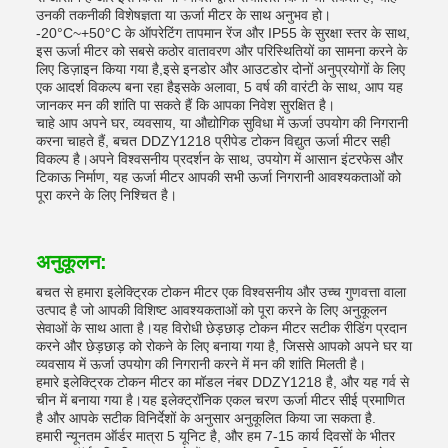
उनकी तकनीकी विशेषज्ञता या ऊर्जा मीटर के साथ अनुभव हो।
-20°C~+50°C के ऑपरेटिंग तापमान रेंज और IP55 के सुरक्षा स्तर के साथ,
इस ऊर्जा मीटर को सबसे कठोर वातावरण और परिस्थितियों का सामना करने के
लिए डिज़ाइन किया गया है,इसे इनडोर और आउटडोर दोनों अनुप्रयोगों के लिए
एक आदर्श विकल्प बना रहा हैइसके अलावा, 5 वर्ष की वारंटी के साथ, आप यह
जानकर मन की शांति पा सकते हैं कि आपका निवेश सुरक्षित है।
चाहे आप अपने घर, व्यवसाय, या औद्योगिक सुविधा में ऊर्जा उपयोग की निगरानी
करना चाहते हैं, बचत DDZY1218 प्रीपेड टोकन विद्युत ऊर्जा मीटर सही
विकल्प है।अपने विश्वसनीय प्रदर्शन के साथ, उपयोग में आसान इंटरफेस और
टिकाऊ निर्माण, यह ऊर्जा मीटर आपकी सभी ऊर्जा निगरानी आवश्यकताओं को
पूरा करने के लिए निश्चित है।
अनुकूलन:
बचत से हमारा इलेक्ट्रिक टोकन मीटर एक विश्वसनीय और उच्च गुणवत्ता वाला
उत्पाद है जो आपकी विशिष्ट आवश्यकताओं को पूरा करने के लिए अनुकूलन
सेवाओं के साथ आता है।यह विरोधी छेड़छाड़ टोकन मीटर सटीक रीडिंग प्रदान
करने और छेड़छाड़ को रोकने के लिए बनाया गया है, जिससे आपको अपने घर या
व्यवसाय में ऊर्जा उपयोग की निगरानी करने में मन की शांति मिलती है।
हमारे इलेक्ट्रिक टोकन मीटर का मॉडल नंबर DDZY1218 है, और यह गर्व से
चीन में बनाया गया है।यह इलेक्ट्रॉनिक एकल चरण ऊर्जा मीटर सीई प्रमाणित
है और आपके सटीक विनिर्देशों के अनुसार अनुकूलित किया जा सकता है.
हमारी न्यूनतम ऑर्डर मात्रा 5 यूनिट है, और हम 7-15 कार्य दिवसों के भीतर