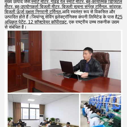
मुख्य उत्पाद जैसे:
स्मार्ट मीटर, गाइड रेल स्मार्ट मीटर, बहु-कार्यात्मक डिजिटल
मीटर, बहु-उपयोगकर्ता बिजली मीटर, बिजली सूचना संग्रह टर्मिनल, सांद्रक,
बिजली ऊर्जा दक्षता निगरानी टर्मिनल,
आदि स्वतंत्र रूप से विकसित और
उत्पादित होते हैं।जियांग्सू सेविंग इलेक्ट्रॉनिक्स कंपनी लिमिटेड के पास है
25
अधिकृत पेटेंट, 12 सॉफ्टवेयर कॉपीराइट
, एक राष्ट्रीय उच्च तकनीक उद्यम
से संबंधित है।