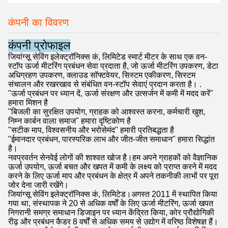
कंपनी का विवरण
कंपनी प्रोफाइल
जियांग्सू सेविंग इलेक्ट्रॉनिक्स कं, लिमिटेड स्मार्ट मीटर के साथ एक वन-
स्टॉप ऊर्जा मीटरिंग प्रबंधन सेवा प्रदाता है, जो ऊर्जा मीटरिंग उपकरण, डेटा
अधिग्रहण उपकरण, क्लाउड सॉफ्टवेयर, सिस्टम एकीकरण, सिस्टम
संचालन और रखरखाव से संबंधित वन-स्टॉप सेवाएं प्रदान करता है। .
"ऊर्जा प्रबंधन पर ध्यान दें, ऊर्जा संरक्षण और उत्सर्जन में कमी में मदद करें"
हमारा मिशन है
"बिजली का सुरक्षित उपयोग, ग्राहक को आश्वस्त करना, कर्मचारी खुश,
निम्न कार्बन वाला समाज" हमारा दृष्टिकोण है
"सटीक माप, विश्वसनीय और भरोसेमंद" हमारी प्रतिबद्धता है
"ईमानदार प्रबंधन, पारस्परिक लाभ और जीत-जीत समाधान" हमारा सिद्धांत
है।
नवप्रवर्तन सेनवेई लोगों की शाश्वत खोज है।हम अपने ग्राहकों को वैज्ञानिक
ऊर्जा उपयोग, ऊर्जा बचत और खपत में कमी के लक्ष्य को प्राप्त करने में मदद
करने के लिए ऊर्जा माप और प्रबंधन के क्षेत्र में अपने तकनीकी लाभों पर पूरा
जोर देना जारी रखेंगे।
जियांग्सू सेविंग इलेक्ट्रॉनिक्स कं, लिमिटेड।अगस्त 2011 में स्थापित किया
गया था, संस्थापक ने 20 से अधिक वर्षों के लिए ऊर्जा मीटरिंग, ऊर्जा खपत
निगरानी समग्र समाधान डिजाइन पर ध्यान केंद्रित किया, कोर प्रौद्योगिकी
रीढ़ और प्रबंधन कैडर 8 वर्षों से अधिक समय से उद्योग में वरिष्ठ विशेषज्ञ हैं।