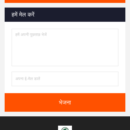
हमें मेल करें
भेजना