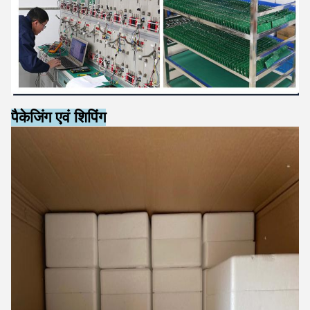
पैकेजिंग एवं शिपिंग