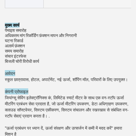
मुख्य कार्य
पैमाइश समारोह
अधिकतम मांग रिकॉर्डिंग फ़ंक्शन मापन और निगरानी
घटना रिकार्ड
अलार्म फ़ंक्शन
समय समारोह
संचार इंटरफेस
बिजली चोरी विरोधी कार्य
आवेदन
स्कूल छात्रावास, होटल, अपार्टमेंट, नई ऊर्जा, शॉपिंग मॉल, परिवारों के लिए उपयुक्त।
कंपनी प्रोफाइल
जियांग्सू सेविंग इलेक्ट्रॉनिक्स कं, लिमिटेड स्मार्ट मीटर के साथ एक वन-स्टॉप ऊर्जा 
मीटरिंग प्रबंधन सेवा प्रदाता है, जो ऊर्जा मीटरिंग उपकरण, डेटा अधिग्रहण उपकरण, 
क्लाउड सॉफ्टवेयर, सिस्टम एकीकरण, सिस्टम संचालन और रखरखाव से संबंधित वन-
स्टॉप सेवाएं प्रदान करता है। .
"ऊर्जा प्रबंधन पर ध्यान दें, ऊर्जा संरक्षण और उत्सर्जन में कमी में मदद करें" हमारा 
मिशन है