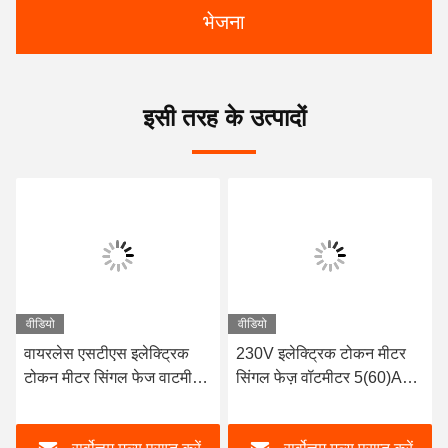
भेजना
इसी तरह के उत्पादों
वीडियो
वीडियो
वायरलेस एसटीएस इलेक्ट्रिक
230V इलेक्ट्रिक टोकन मीटर
टोकन मीटर सिंगल फेज वाटमीटर
सिंगल फेज़ वॉटमीटर 5(60)A
और ऊर्जा मीटर 0.004Ib
1.2Kg