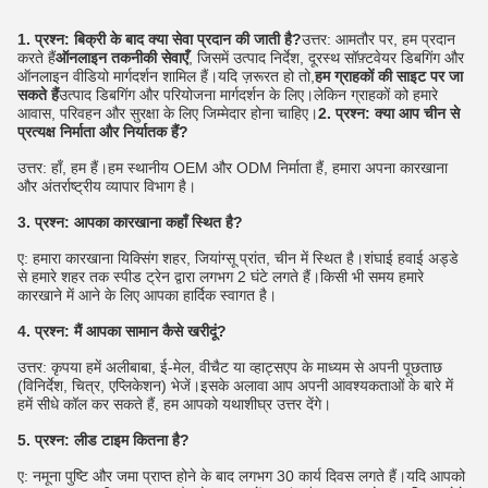
1. प्रश्न: बिक्री के बाद क्या सेवा प्रदान की जाती है?
उत्तर: आमतौर पर, हम प्रदान 
करते हैं
ऑनलाइन तकनीकी सेवाएँ
, जिसमें उत्पाद निर्देश, दूरस्थ सॉफ़्टवेयर डिबगिंग और 
ऑनलाइन वीडियो मार्गदर्शन शामिल हैं।यदि ज़रूरत हो तो,
हम ग्राहकों की साइट पर जा 
सकते हैं
उत्पाद डिबगिंग और परियोजना मार्गदर्शन के लिए।लेकिन ग्राहकों को हमारे 
आवास, परिवहन और सुरक्षा के लिए जिम्मेदार होना चाहिए।
2. प्रश्न:
क्या आप चीन से 
प्रत्यक्ष निर्माता और निर्यातक हैं?
उत्तर: हाँ, हम हैं।हम स्थानीय OEM और ODM निर्माता हैं, हमारा अपना कारखाना 
और अंतर्राष्ट्रीय व्यापार विभाग है।
3. प्रश्न: आपका कारखाना कहाँ स्थित है?
ए: हमारा कारखाना यिक्सिंग शहर, जियांग्सू प्रांत, चीन में स्थित है।शंघाई हवाई अड्डे 
से हमारे शहर तक स्पीड ट्रेन द्वारा लगभग 2 घंटे लगते हैं।किसी भी समय हमारे 
कारखाने में आने के लिए आपका हार्दिक स्वागत है।
4. प्रश्न: मैं आपका सामान कैसे खरीदूं?
उत्तर: कृपया हमें अलीबाबा, ई-मेल, वीचैट या व्हाट्सएप के माध्यम से अपनी पूछताछ 
(विनिर्देश, चित्र, एप्लिकेशन) भेजें।इसके अलावा आप अपनी आवश्यकताओं के बारे में 
हमें सीधे कॉल कर सकते हैं, हम आपको यथाशीघ्र उत्तर देंगे।
5. प्रश्न: लीड टाइम कितना है?
ए: नमूना पुष्टि और जमा प्राप्त होने के बाद लगभग 30 कार्य दिवस लगते हैं।यदि आपको 