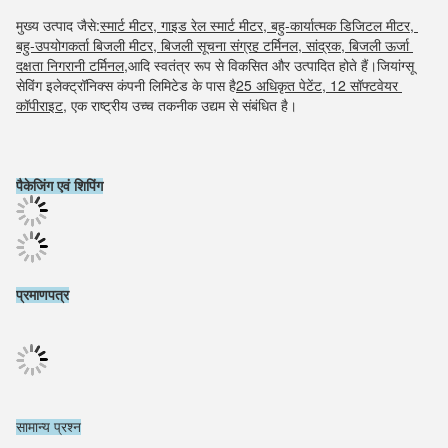
मुख्य उत्पाद जैसे:
स्मार्ट मीटर, गाइड रेल स्मार्ट मीटर, बहु-कार्यात्मक डिजिटल मीटर, 
बहु-उपयोगकर्ता बिजली मीटर, बिजली सूचना संग्रह टर्मिनल, सांद्रक, बिजली ऊर्जा 
दक्षता निगरानी टर्मिनल,
आदि स्वतंत्र रूप से विकसित और उत्पादित होते हैं।जियांग्सू 
सेविंग इलेक्ट्रॉनिक्स कंपनी लिमिटेड के पास है
25 अधिकृत पेटेंट, 12 सॉफ्टवेयर 
कॉपीराइट
, एक राष्ट्रीय उच्च तकनीक उद्यम से संबंधित है।
पैकेजिंग एवं शिपिंग
प्रमाणपत्र
सामान्य प्रश्न