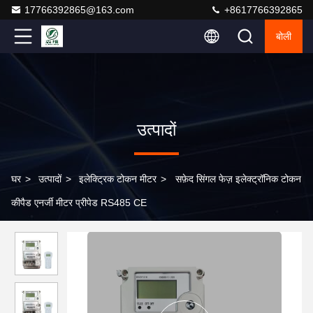
17766392865@163.com
+8617766392865
बोली
उत्पादों
घर
>
उत्पादों
>
इलेक्ट्रिक टोकन मीटर
>
सफ़ेद सिंगल फेज़ इलेक्ट्रॉनिक टोकन
कीपैड एनर्जी मीटर प्रीपेड RS485 CE