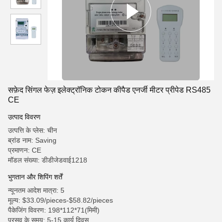
सफ़ेद सिंगल फेज़ इलेक्ट्रॉनिक टोकन कीपैड एनर्जी मीटर प्रीपेड RS485
CE
उत्पाद विवरण
उत्पत्ति के प्लेस: चीन
ब्रांड नाम: Saving
प्रमाणन: CE
मॉडल संख्या: डीडीजेडवाई1218
भुगतान और शिपिंग शर्तें
न्यूनतम आदेश मात्रा: 5
मूल्य: $33.09/pieces-$58.82/pieces
पैकेजिंग विवरण: 198*112*71(मिमी)
प्रसव के समय: 5-15 कार्य दिवस