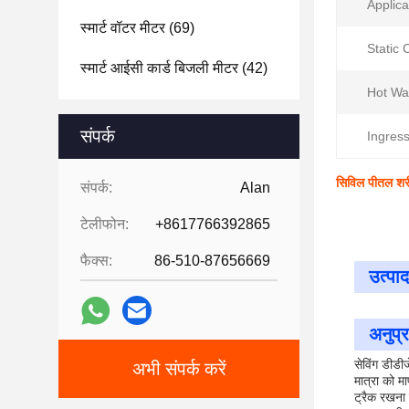
Applica
स्मार्ट वॉटर मीटर
(69)
Static 
स्मार्ट आईसी कार्ड बिजली मीटर
(42)
Hot Wa
संपर्क
Ingress
सिविल पीतल शरी
संपर्क:
Alan
टेलीफोन:
+8617766392865
फैक्स:
86-510-87656669
उत्पाद
अनुप्
सेविंग डीडी
अभी संपर्क करें
मात्रा को म
ट्रैक रखना 