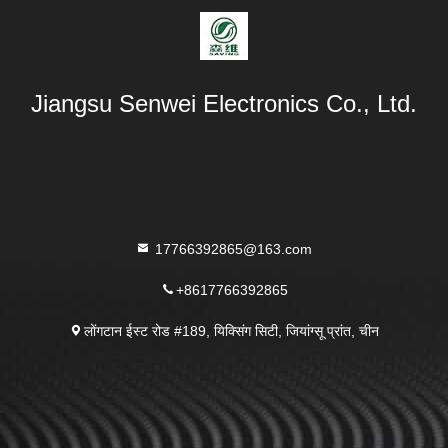
Jiangsu Senwei Electronics Co., Ltd.
17766392865@163.com
+8617766392865
लोंगटान ईस्ट रोड #189, यिक्सिंग सिटी, जियांग्सू प्रांत, चीन