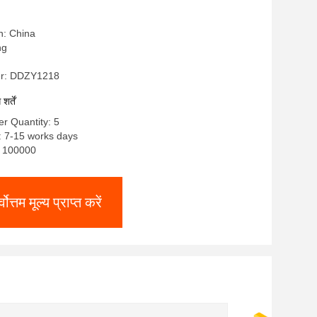
n: China
ng
r: DDZY1218
र्तें
r Quantity: 5
: 7-15 works days
y: 100000
्वोत्तम मूल्य प्राप्त करें