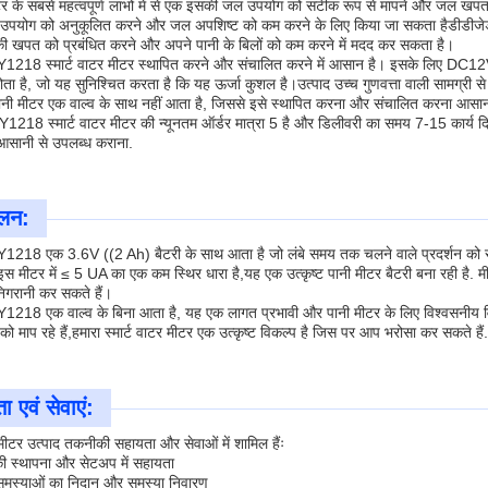
के सबसे महत्वपूर्ण लाभों में से एक इसकी जल उपयोग को सटीक रूप से मापने और जल खपत के
पयोग को अनुकूलित करने और जल अपशिष्ट को कम करने के लिए किया जा सकता हैडीडीजेडवाई1
की खपत को प्रबंधित करने और अपने पानी के बिलों को कम करने में मदद कर सकता है।
18 स्मार्ट वाटर मीटर स्थापित करने और संचालित करने में आसान है। इसके लिए DC12V 
होता है, जो यह सुनिश्चित करता है कि यह ऊर्जा कुशल है।उत्पाद उच्च गुणवत्ता वाली सामग्री से
ानी मीटर एक वाल्व के साथ नहीं आता है, जिससे इसे स्थापित करना और संचालित करना आसान
1218 स्मार्ट वाटर मीटर की न्यूनतम ऑर्डर मात्रा 5 है और डिलीवरी का समय 7-15 कार्य दिवस
 आसानी से उपलब्ध कराना.
ूलन:
18 एक 3.6V ((2 Ah) बैटरी के साथ आता है जो लंबे समय तक चलने वाले प्रदर्शन को सुन
 इस मीटर में ≤ 5 UA का एक कम स्थिर धारा है,यह एक उत्कृष्ट पानी मीटर बैटरी बना रही है.
िगरानी कर सकते हैं।
18 एक वाल्व के बिना आता है, यह एक लागत प्रभावी और पानी मीटर के लिए विश्वसनीय विकल
को माप रहे हैं,हमारा स्मार्ट वाटर मीटर एक उत्कृष्ट विकल्प है जिस पर आप भरोसा कर सकते हैं.
 एवं सेवाएं:
र मीटर उत्पाद तकनीकी सहायता और सेवाओं में शामिल हैंः
 स्थापना और सेटअप में सहायता
मस्याओं का निदान और समस्या निवारण