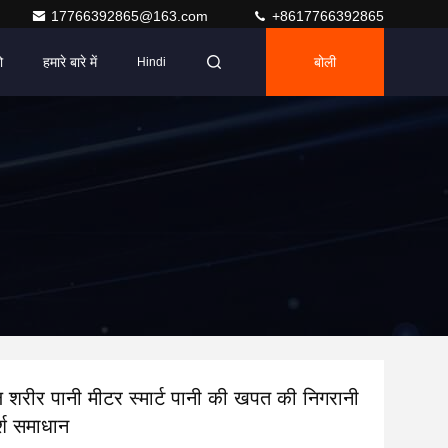
17766392865@163.com
+8617766392865
ो
हमारे बारे में
बोली
Hindi
शरीर पानी मीटर स्मार्ट पानी की खपत की निगरानी
्श समाधान