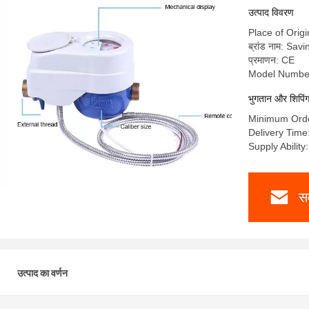
उत्पाद विवरण
Place of Origi
ब्रांड नाम: Savi
प्रमाणन: CE
Model Numbe
भुगतान और शिपिंग श
Minimum Orde
Delivery Time
Supply Abilit
सर
उत्पाद का वर्णन