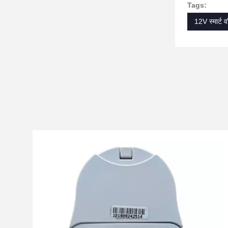
Tags:
12V स्मार्ट 