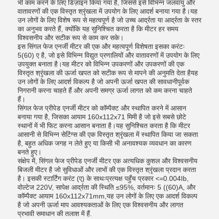
भी काम करने के लिए डिज़ाइन किया गया है, जिससे इसे विभिन्न जलवायु और
वातावरणों की एक विस्तृत श्रृंखला में उपयोग के लिए आदर्श बनाया गया है।यह
उन लोगों के लिए विशेष रूप से महत्वपूर्ण है जो उच्च आर्द्रता या आर्द्रता के स्तर
का अनुभव करते हैं, क्योंकि यह सुनिश्चित करता है कि मीटर हर समय
विश्वसनीय और सटीक रूप से काम कर सके।
इस सिंगल फेज एनर्जी मीटर की एक और महत्वपूर्ण विशेषता इसका करंटः
5(60) ए है, जो इसे विभिन्न विद्युत प्रणालियों और वातावरणों में उपयोग के लिए
उपयुक्त बनाता है।यह मीटर को विभिन्न उपकरणों और उपकरणों की एक
विस्तृत श्रृंखला की ऊर्जा खपत को सटीक रूप से मापने की अनुमति देता हैयह
उन लोगों के लिए आदर्श विकल्प है जो अपनी ऊर्जा खपत की सावधानीपूर्वक
निगरानी करना चाहते हैं और अपनी समग्र ऊर्जा लागत को कम करना चाहते
हैं।
सिंगल फेज प्रीपेड एनर्जी मीटर को कॉम्पैक्ट और स्थापित करने में आसान
बनाया गया है, जिसका आयाम 160x112x71 मिमी है जो इसे सबसे छोटे
स्थानों में भी फिट करना आसान बनाता है।यह सुनिश्चित करता है कि मीटर
आसानी से विभिन्न सेटिंग्स की एक विस्तृत श्रृंखला में स्थापित किया जा सकता
है, बहुत अधिक जगह न लेते हुए या किसी भी अनावश्यक व्यवधान का कारण
बनते हुए।
संक्षेप में, सिंगल फेज प्रीपेड एनर्जी मीटर एक अत्यधिक कुशल और विश्वसनीय
बिजली मीटर है जो सुविधाओं और लाभों की एक विस्तृत श्रृंखला प्रदान करता
है। इसकी स्टार्टिंग करंट (ए) के साथःप्रत्यक्ष पहुँच प्रकार <=0.004Ib,
वोल्टेज 220V, सापेक्ष आर्द्रता की स्थिति ≤95%, वर्तमानः 5 ((60)A, और
कॉम्पैक्ट आयाम 160x112x71mm,यह उन लोगों के लिए एक आदर्श विकल्प
है जो अपनी ऊर्जा माप आवश्यकताओं के लिए एक विश्वसनीय और लागत
प्रभावी समाधान की तलाश में हैं.