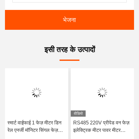
भेजना
इसी तरह के उत्पादों
वीडियो
स्मार्ट वाईफाई 1 फेज़ मीटर डिन
RS485 220V प्रीपेड वन फेज़
रेल एनर्जी मॉनिटर सिंगल फेज़
इलेक्ट्रिक मीटर पावर मीटर
इलेक्ट्रॉनिक Kwh मीटर
रु.485