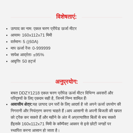
विशेषताएं:
उत्पाद का नाम: एकल चरण प्रीपेड ऊर्जा मीटर
आयामः 160x112x71 मिमी
वर्तमानः 5 ((60A)
माप ऊर्जा रेंजः 0-999999
सापेक्ष आर्द्रताः ≤95%
आवृत्तिः 50 हर्ट्ज
अनुप्रयोग:
बचत DDZY1218 एकल चरण प्रीपेड ऊर्जा मीटर विभिन्न अवसरों और
परिदृश्यों के लिए एकदम सही है, जिनमें निम्न शामिल हैंः
आवासीय क्षेत्र:
यह उत्पाद उन घरों के लिए आदर्श है जो अपने ऊर्जा उपयोग की
निगरानी और नियंत्रण करना चाहते हैं।आप आसानी से अपनी बिजली की खपत
को ट्रैक कर सकते हैं और महीने के अंत में अप्रत्याशित बिलों से बच सकते
हैंइसके 160x112x71 मिमी के कॉम्पैक्ट आकार से इसे छोटी जगहों पर
स्थापित करना आसान हो जाता है।