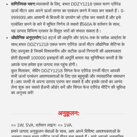
वाणिज्यिक भवन:
व्यवसायों के लिए, बचत DDZY1218 एकल चरण प्रीपेड
ऊर्जा मीटर आप अपने ऊर्जा लागत का प्रबंधन करने में मदद कर सकते हैं। 0-
999999,आप आसानी से बिजली के उपयोग को ट्रैक कर सकते हैं और इसे
प्रबंधित करने के बारे में सूचित निर्णय ले सकते हैं560A के वर्तमान के साथ,
यह उत्पाद विभिन्न प्रकार के विद्युत भारों को संभाल सकता है।
औद्योगिक अनुप्रयोग:
50 हर्ट्ज की आवृत्ति और 95% तक के सापेक्ष आर्द्रता के
साथ,बचत DDZY1218 एकल चरण प्रीपेड ऊर्जा मीटर औद्योगिक सेटिंग्स के
लिए उपयुक्त है जिसमें विश्वसनीय और सटीक ऊर्जा निगरानी की आवश्यकता
होती हैइसकी 100000 इकाइयों की आपूर्ति क्षमता यह सुनिश्चित करती है कि
आपके पास हमेशा इस उत्पाद तक पहुंच होगी।
कुल मिलाकर, सेविंग DDZY1218 सिंगल फेज प्रीपेड एनर्जी मीटर आपकी
सभी ऊर्जा प्रबंधन आवश्यकताओं के लिए एक बहुमुखी और व्यावहारिक समाधान
है।आप जल्दी से अपना उत्पाद प्राप्त कर सकते हैं और इसके लाभों का आनंद
लेना शुरू कर सकते हैंअभी ऑर्डर करें और सिंगल फेज प्रीपेड मीटिंग की सुविधा
का अनुभव करें!
अनुकूलन:
<= 1W, 5VA; वर्तमान लाइनः <= 1VA.
हमारे उत्पाद अनुकूलन सेवाओं के साथ, आप अपने विशिष्ट आवश्यकताओं के
अनुरूप एकल चरण प्रीपेड ऊर्जा मीटर बना सकते हैं। चाहे आपको अनुकूलित