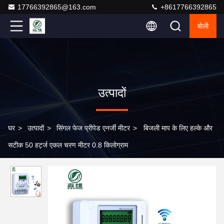
17766392865@163.com
+8617766392865
बोली
उत्पादों
घर
>
उत्पादों
>
सिंगल फेज प्रीपेड एनर्जी मीटर
>
बिजली माप के लिए हल्के और
सटीक 50 हर्ट्ज एकल चरण मीटर 0.8 किलोग्राम