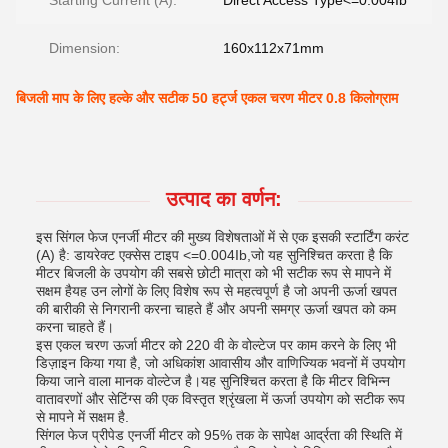
Starting Current (A):
Direct Access Type<=0.004Ib
Dimension:
160x112x71mm
बिजली माप के लिए हल्के और सटीक 50 हर्ट्ज एकल चरण मीटर 0.8 किलोग्राम
उत्पाद का वर्णन:
इस सिंगल फेज एनर्जी मीटर की मुख्य विशेषताओं में से एक इसकी स्टार्टिंग करंट
(A) है: डायरेक्ट एक्सेस टाइप <=0.004Ib,जो यह सुनिश्चित करता है कि
मीटर बिजली के उपयोग की सबसे छोटी मात्रा को भी सटीक रूप से मापने में
सक्षम हैयह उन लोगों के लिए विशेष रूप से महत्वपूर्ण है जो अपनी ऊर्जा खपत
की बारीकी से निगरानी करना चाहते हैं और अपनी समग्र ऊर्जा खपत को कम
करना चाहते हैं।
इस एकल चरण ऊर्जा मीटर को 220 वी के वोल्टेज पर काम करने के लिए भी
डिज़ाइन किया गया है, जो अधिकांश आवासीय और वाणिज्यिक भवनों में उपयोग
किया जाने वाला मानक वोल्टेज है।यह सुनिश्चित करता है कि मीटर विभिन्न
वातावरणों और सेटिंग्स की एक विस्तृत श्रृंखला में ऊर्जा उपयोग को सटीक रूप
से मापने में सक्षम है.
सिंगल फेज प्रीपेड एनर्जी मीटर को 95% तक के सापेक्ष आर्द्रता की स्थिति में