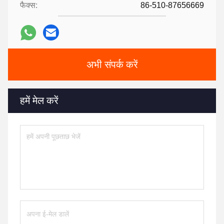
फैक्स:
86-510-87656669
अभी संपर्क करें
हमें मेल करें