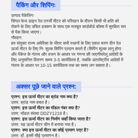
पैकिंग और शिपिंगः
उत्पाद पैकेजिंगः
सिंगल फेज डाइन रेल एनर्जी मीटर को परिवहन के दौरान किसी भी क्षति को
रोकने के लिए उचित ढक्कन के साथ एक मजबूत कार्डबोर्ड बॉक्स में सुरक्षित रूप
से पैक किया जाएगा।
नौवहन:
हम संयुक्त राज्य अमेरिका के भीतर सभी स्थानों के लिए एकल चरण दीन रेल
ऊर्जा मीटर के लिए निः शुल्क शिपिंग प्रदान करते हैं।शिपिंग शुल्क लागू होगा
और पैकेज के गंतव्य और वजन के आधार पर गणना की जाएगीघरेलू आदेशों के
लिए अनुमानित वितरण समय 3-5 कार्यदिवस है, जबकि अंतर्राष्ट्रीय आदेशों में
गंतव्य के आधार पर 10-15 कार्यदिवस तक का समय लग सकता है।
अक्सर पूछे जाने वाले प्रश्न:
प्रश्न: इस ऊर्जा मीटर का ब्रांड नाम क्या है?
उत्तर: ब्रांड नाम बचत है।
प्रश्न: इस ऊर्जा मीटर का मॉडल नंबर क्या है?
उत्तर: मॉडल संख्या DDZY1218 है।
प्रश्न: इस ऊर्जा मीटर का निर्माण कहाँ किया जाता है?
उत्तर: यह ऊर्जा मीटर चीन में बनाया गया है।
प्रश्न: क्या इस ऊर्जा मीटर का कोई प्रमाण पत्र है?
उत्तर: हाँ, इसमें सीई प्रमाणन है।