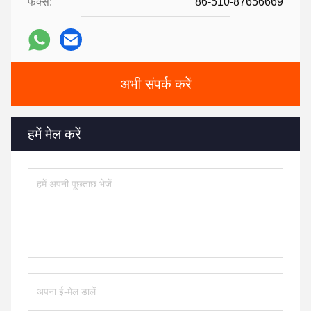
फैक्स:
86-510-87656669
अभी संपर्क करें
हमें मेल करें