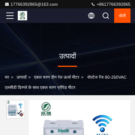
17766392865@163.com
+8617766392865
बोली
उत्पादों
घर
>
उत्पादों
>
एकल चरण दीन रेल ऊर्जा मीटर
>
वोल्टेज रेंज 80-260VAC
एलसीडी डिस्प्ले के साथ एकल चरण प्रीपेड मीटर