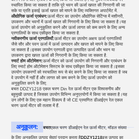
स्थापित किया जा सकता है ताकि पूरे भवन की ऊर्जा खपत की निगरानी की जा
सके या प्रति इकाई ऊर्जा खपत को मापने के लिए व्यक्तिगत अपार्टमेंट में.
औद्योगिक ऊर्जा प्रबंधन:
ऊर्जा मीटर का उपयोग औद्योगिक सेटिंग्स में मशीनरी,
उपकरण और भवनों में ऊर्जा खपत की निगरानी के लिए किया जा सकता है।यह
ऊर्जा उपयोग को अनुकूलित करने और ऊर्जा लागत को कम करने के लिए अन्य
प्रणालियों के साथ एकीकृत किया जा सकता है.
नवीकरणीय ऊर्जा प्रणालियाँ:
ऊर्जा मीटर का उपयोग अक्षय ऊर्जा प्रणालियों
जैसे सौर और पवन ऊर्जा में ऊर्जा उत्पादन और खपत को मापने के लिए किया
जा सकता है।इसका उपयोग प्रणाली द्वारा उत्पादित ऊर्जा और भवन या
उपकरण द्वारा खपत ऊर्जा की निगरानी के लिए किया जा सकता है.
स्मार्ट होम ऑटोमेशन:
ऊर्जा मीटर को ऊर्जा उपयोग की निगरानी और प्रबंधन के
लिए स्मार्ट होम ऑटोमेशन सिस्टम के साथ एकीकृत किया जा सकता है।इसका
उपयोग उपकरणों को स्वचालित रूप से बंद करने के लिए किया जा सकता है जब
वे उपयोग में नहीं हैं और लागत को कम करने के लिए ऊर्जा उपयोग को
अनुकूलित करने के लिए.
बचत DDZY1218 एकल चरण Din रेल ऊर्जा मीटर एक विश्वसनीय और
बहुमुखी उत्पाद है जिसका उपयोग विभिन्न अनुप्रयोगों में किया जा सकता है।यह
उन लोगों के लिए एक महान विकल्प है जो CE प्रमाणित डीआईएन रेल एकल
चरण ऊर्जा मीटर की तलाश में हैं.
अनुकूलन:
बचत
एकल चरण डीआईएन रेल ऊर्जा मीटर, मॉडल संख्या
के लिए अनुकूलित उत्पाद सेवाएं प्रदान करता है
DDZY1218
इस उत्पाद का