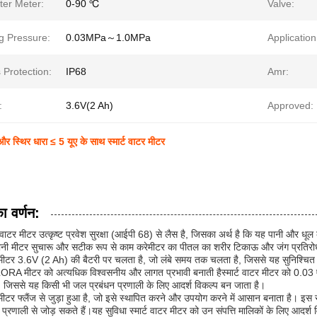
ter Meter:
0-90 ℃
Valve:
g Pressure:
0.03MPa～1.0MPa
Application
 Protection:
IP68
Amr:
:
3.6V(2 Ah)
Approved:
और स्थिर धारा ≤ 5 यूए के साथ स्मार्ट वाटर मीटर
ा वर्णन:
्ट वाटर मीटर उत्कृष्ट प्रवेश सुरक्षा (आईपी 68) से लैस है, जिसका अर्थ है कि यह पानी और धू
पानी मीटर सुचारू और सटीक रूप से काम करेमीटर का पीतल का शरीर टिकाऊ और जंग प्रतिरोधी है
टर मीटर 3.6V (2 Ah) की बैटरी पर चलता है, जो लंबे समय तक चलता है, जिससे यह सुनिश्चित
ORA मीटर को अत्यधिक विश्वसनीय और लागत प्रभावी बनाती हैस्मार्ट वाटर मीटर को 0.03 एम
, जिससे यह किसी भी जल प्रबंधन प्रणाली के लिए आदर्श विकल्प बन जाता है।
र मीटर फ्लैंज से जुड़ा हुआ है, जो इसे स्थापित करने और उपयोग करने में आसान बनाता है। इ
प्रणाली से जोड़ सकते हैं।यह सुविधा स्मार्ट वाटर मीटर को उन संपत्ति मालिकों के लिए आदर्श