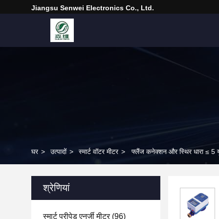
Jiangsu Senwei Electronics Co., Ltd.
घर
>
उत्पादों
>
स्मार्ट वॉटर मीटर
>
फ्लैंज कनेक्शन और स्थिर धारा ≤ 5 य
श्रेणियां
स्मार्ट प्रीपेड एनर्जी मीटर
(96)