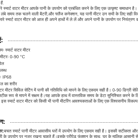
ैं.
, हमारे स्मार्ट वाटर मीटर आपके पानी के उपयोग को प्रबंधित करने के लिए एक उत्कृष्ट समाधान 
लंबे समय तक चलने वाली बैटरी,और फ्लैंज कनेक्शन, यह पानी मीटर उन सभी के लिए सही विकल
हमारे स्मार्ट वाटर मीटर को आज ही अपने हाथों में ले लें और अपने पानी के उपयोग पर नियंत्रण क
ं:
मः स्मार्ट वाटर मीटर
ा मीटरः 0-90 °C
विल
लब्ध
षाः IP68
ीतल का शरीर
वाटर मीटर सिविल सेटिंग में पानी की गतिविधि को मापने के लिए एकदम सही है। 0-90 डिग्री सेल
टीक रूप से मापने में सक्षम है।यह आपके हाथ में वास्तविक समय के डेटा सुनिश्चित करन
्षा इस स्मार्ट वाटर मीटर को किसी भी पानी मीटरिंग आवश्यकताओं के लिए एक विश्वसनीय विकल्प
ोग:
र:
बचत स्मार्ट पानी मीटर आवासीय घरों में उपयोग के लिए एकदम सही है। इसकी सटीकता और 
नी के उपयोग पर नज़र रखना चाहते हैं।इसके प्रीपेड फंक्शन के साथ, घर के मालिक आसानी 