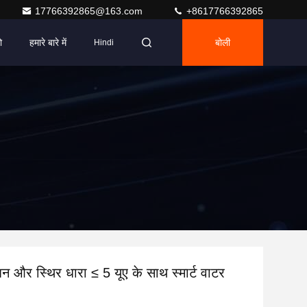
17766392865@163.com
+8617766392865
ो
हमारे बारे में
बोली
Hindi
्शन और स्थिर धारा ≤ 5 यूए के साथ स्मार्ट वाटर