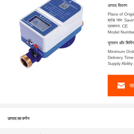
उत्पाद विवरण
Place of Origi
ब्रांड नाम: Savi
प्रमाणन: CE
Model Numbe
भुगतान और शिपिंग श
Minimum Orde
Delivery Time
Supply Abilit
सर
उत्पाद का वर्णन