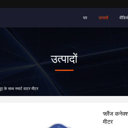
घर
उत्पादों
वीडिय
उत्पादों
ूए के साथ स्मार्ट वाटर मीटर
फ्लैंज कनेक
मीटर