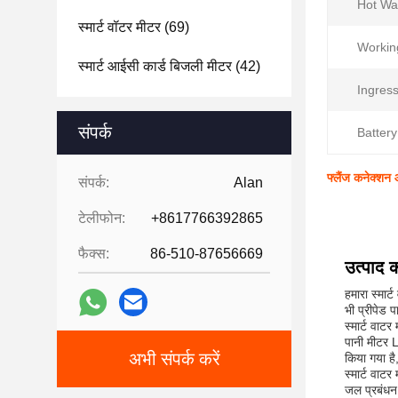
Hot Wa
स्मार्ट वॉटर मीटर
(69)
Workin
स्मार्ट आईसी कार्ड बिजली मीटर
(42)
Ingress
संपर्क
Battery
फ्लैंज कनेक्शन 
संपर्क:
Alan
टेलीफोन:
+8617766392865
फैक्स:
86-510-87656669
उत्पाद क
हमारा स्मार
भी प्रीपेड 
स्मार्ट वा
पानी मीटर L
अभी संपर्क करें
किया गया है
स्मार्ट वाट
जल प्रबंधन 