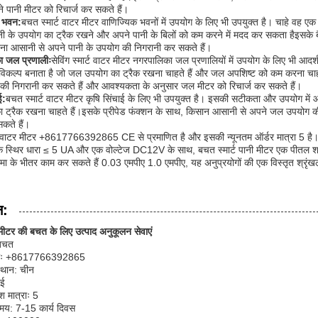
 पानी मीटर को रिचार्ज कर सकते हैं।
 भवन:
बचत स्मार्ट वाटर मीटर वाणिज्यिक भवनों में उपयोग के लिए भी उपयुक्त है। चाहे वह एक
ी के उपयोग का ट्रैक रखने और अपने पानी के बिलों को कम करने में मदद कर सकता हैइसके बैटरी स
िना आसानी से अपने पानी के उपयोग की निगरानी कर सकते हैं।
 जल प्रणालीः
सेविंग स्मार्ट वाटर मीटर नगरपालिका जल प्रणालियों में उपयोग के लिए भी आ
 विकल्प बनाता है जो जल उपयोग का ट्रैक रखना चाहते हैं और जल अपशिष्ट को कम करना चाहत
ी निगरानी कर सकते हैं और आवश्यकता के अनुसार जल मीटर को रिचार्ज कर सकते हैं।
ई:
बचत स्मार्ट वाटर मीटर कृषि सिंचाई के लिए भी उपयुक्त है। इसकी सटीकता और उपयोग में 
ा ट्रैक रखना चाहते हैं।इसके प्रीपेड फंक्शन के साथ, किसान आसानी से अपने जल उपयोग
सकते हैं।
ार्ट वाटर मीटर +8617766392865 CE से प्रमाणित है और इसकी न्यूनतम ऑर्डर मात्रा 5 है
 स्थिर धारा ≤ 5 UA और एक वोल्टेज DC12V के साथ, बचत स्मार्ट पानी मीटर एक पीतल शरीर 
ा के भीतर काम कर सकते हैं 0.03 एमपीए 1.0 एमपीए, यह अनुप्रयोगों की एक विस्तृत श्रृंख
न:
र मीटर की बचत के लिए उत्पाद अनुकूलन सेवाएं
 बचत
याः +8617766392865
स्थान: चीन
ीई
श मात्राः 5
मय: 7-15 कार्य दिवस