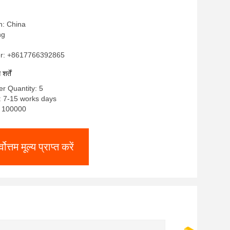
n: China
ng
r: +8617766392865
र्तें
r Quantity: 5
: 7-15 works days
y: 100000
्वोत्तम मूल्य प्राप्त करें