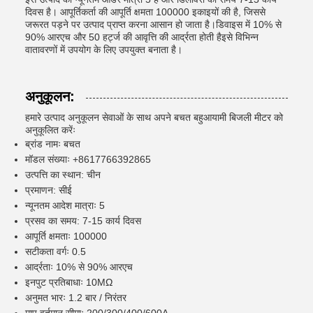
दिवस है। आपूर्तिकर्ता की आपूर्ति क्षमता 100000 इकाइयों की है, जिससे
जरूरत पड़ने पर उत्पाद प्राप्त करना आसान हो जाता है।डिवाइस में 10% से
90% आरएच और 50 हर्ट्ज की आवृत्ति की आर्द्रता होती हैइसे विभिन्न
वातावरणों में उपयोग के लिए उपयुक्त बनाता है।
अनुकूलन:
हमारे उत्पाद अनुकूलन सेवाओं के साथ अपने बचत बहुआयामी बिजली मीटर को
अनुकूलित करेंः
ब्रांड नामः बचत
मॉडल संख्याः +8617766392865
उत्पत्ति का स्थान: चीन
प्रमाणन: सीई
न्यूनतम आदेश मात्राः 5
प्रसव का समय: 7-15 कार्य दिवस
आपूर्ति क्षमताः 100000
सटीकता वर्गः 0.5
आर्द्रताः 10% से 90% आरएच
इनपुट प्रतिबाधाः 10MΩ
अनुमत भारः 1.2 बार / निरंतर