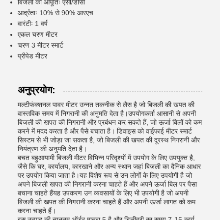
बिजली की आपूर्तिः एसी/डीसी
आर्द्रताः 10% से 90% आरएच
वारंटीः 1 वर्ष
एकल चरण मीटर
चरण 3 मीटर स्मार्ट
प्रीपेड मीटर
अनुप्रयोग:
मल्टीफंक्शनल पावर मीटर उन्नत तकनीक से लैस है जो बिजली की खपत की
वास्तविक समय में निगरानी की अनुमति देता है।उपयोगकर्ता आसानी से अपनी
बिजली की खपत की निगरानी और प्रबंधन कर सकते हैं, जो ऊर्जा बिलों को कम
करने में मदद करता है और पैसे बचाता है। डिवाइस को वाईफाई मीटर स्मार्ट
सिस्टम से भी जोड़ा जा सकता है, जो बिजली की खपत की दूरस्थ निगरानी और
नियंत्रण की अनुमति देता है।
बचत बहुआयामी बिजली मीटर विभिन्न परिदृश्यों में उपयोग के लिए उपयुक्त है,
जैसे कि घर, कार्यालय, कारखाने और अन्य स्थान जहां बिजली का दैनिक आधार
पर उपयोग किया जाता है।यह विशेष रूप से उन लोगों के लिए उपयोगी है जो
अपने बिजली खपत की निगरानी करना चाहते हैं और अपने ऊर्जा बिल पर पैसा
बचाना चाहते हैंयह उपकरण उन व्यवसायों के लिए भी उपयोगी है जो अपनी
बिजली की खपत की निगरानी करना चाहते हैं और अपनी ऊर्जा लागत को कम
करना चाहते हैं।
इस उत्पाद की न्यूनतम ऑर्डर मात्रा 5 है और डिलीवरी का समय 7-15 कार्य