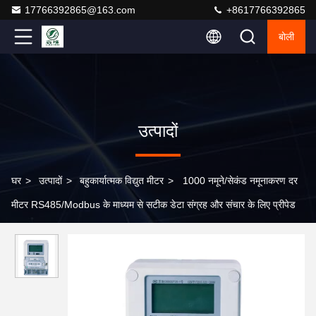
17766392865@163.com
+8617766392865
बोली
उत्पादों
घर
>
उत्पादों
>
बहुकार्यात्मक विद्युत मीटर
>
1000 नमूने/सेकंड नमूनाकरण दर
मीटर RS485/Modbus के माध्यम से सटीक डेटा संग्रह और संचार के लिए प्रीपेड