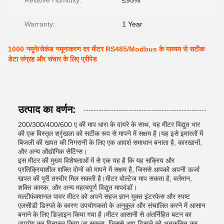
Relative Humidity:
≤95%
Warranty:
1 Year
1000 नमूने/सेकंड नमूनाकरण दर मीटर RS485/Modbus के माध्यम से सटीक
डेटा संग्रह और संचार के लिए प्रीपेड
उत्पाद का वर्णन:
200/300/400/600 ए की माप धारा के दायरे के साथ, यह मीटर विद्युत भार
की एक विस्तृत श्रृंखला को सटीक रूप से मापने में सक्षम है।यह इसे इमारतों में
बिजली की खपत की निगरानी के लिए एक आदर्श समाधान बनाता है, कारखानों,
और अन्य औद्योगिक सेटिंग्स।
इस मीटर की मुख्य विशेषताओं में से एक यह है कि यह सक्रिय और
प्रतिक्रियाशील शक्ति दोनों को मापने में सक्षम है, जिससे आपको अपनी ऊर्जा
खपत की पूरी तस्वीर मिल सकती है।मीटर वोल्टेज माप सकता है, वर्तमान,
शक्ति कारक, और अन्य महत्वपूर्ण विद्युत मापदंडों।
मल्टीफंक्शनल पावर मीटर को अपने सहज ज्ञान युक्त इंटरफेस और स्पष्ट
एलसीडी डिस्प्ले के कारण उपयोगकर्ता के अनुकूल और संचालित करने में आसान
बनाने के लिए डिज़ाइन किया गया है।मीटर आसानी से अंतर्निहित बटन का
उपयोग कर विन्यस्त किया जा सकता, जिससे आप डिस्प्ले को अनुकूलित कर