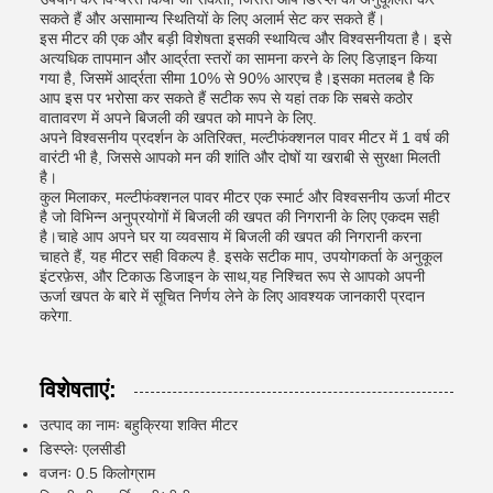
सकते हैं और असामान्य स्थितियों के लिए अलार्म सेट कर सकते हैं।
इस मीटर की एक और बड़ी विशेषता इसकी स्थायित्व और विश्वसनीयता है। इसे
अत्यधिक तापमान और आर्द्रता स्तरों का सामना करने के लिए डिज़ाइन किया
गया है, जिसमें आर्द्रता सीमा 10% से 90% आरएच है।इसका मतलब है कि
आप इस पर भरोसा कर सकते हैं सटीक रूप से यहां तक कि सबसे कठोर
वातावरण में अपने बिजली की खपत को मापने के लिए.
अपने विश्वसनीय प्रदर्शन के अतिरिक्त, मल्टीफंक्शनल पावर मीटर में 1 वर्ष की
वारंटी भी है, जिससे आपको मन की शांति और दोषों या खराबी से सुरक्षा मिलती
है।
कुल मिलाकर, मल्टीफंक्शनल पावर मीटर एक स्मार्ट और विश्वसनीय ऊर्जा मीटर
है जो विभिन्न अनुप्रयोगों में बिजली की खपत की निगरानी के लिए एकदम सही
है।चाहे आप अपने घर या व्यवसाय में बिजली की खपत की निगरानी करना
चाहते हैं, यह मीटर सही विकल्प है. इसके सटीक माप, उपयोगकर्ता के अनुकूल
इंटरफ़ेस, और टिकाऊ डिजाइन के साथ,यह निश्चित रूप से आपको अपनी
ऊर्जा खपत के बारे में सूचित निर्णय लेने के लिए आवश्यक जानकारी प्रदान
करेगा.
विशेषताएं:
उत्पाद का नामः बहुक्रिया शक्ति मीटर
डिस्प्लेः एलसीडी
वजनः 0.5 किलोग्राम