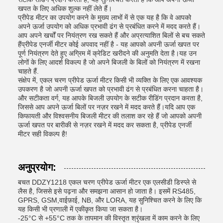
खपत के लिए अधिक शुल्क नहीं लेते हैं।
प्रीपेड मीटर का उपयोग करने के मुख्य लाभों में से एक यह है कि वे आपको
अपने ऊर्जा उपयोग को अधिक प्रभावी ढंग से प्रबंधित करने में मदद करते हैं।
आप अपने खर्चों पर नियंत्रण रख सकते हैं और अप्रत्याशित बिलों से बच सकते
हैंप्रीपेड एनर्जी मीटर कोई अपवाद नहीं है - यह आपको अपनी ऊर्जा खपत पर
पूर्ण नियंत्रण देते हुए अग्रिम में क्रेडिट खरीदने की अनुमति देता है।यह उन
लोगों के लिए आदर्श विकल्प है जो अपने बिजली के बिलों को नियंत्रण में रखना
चाहते हैं.
संक्षेप में, एकल चरण प्रीपेड ऊर्जा मीटर किसी भी व्यक्ति के लिए एक आवश्यक
उपकरण है जो अपनी ऊर्जा खपत को प्रभावी ढंग से प्रबंधित करना चाहता है।
और सटीकता वर्ग, यह आपके बिजली उपयोग के सटीक रीडिंग प्रदान करता है,
जिससे आप अपने ऊर्जा बिलों पर नज़र रखने में मदद करते हैं।यदि आप एक
किफायती और विश्वसनीय बिजली मीटर की तलाश कर रहे हैं जो आपको अपनी
ऊर्जा खपत पर बारीकी से नज़र रखने में मदद कर सकता है, प्रीपेड एनर्जी
मीटर सही विकल्प है!
अनुप्रयोग:
बचत DDZY1218 एकल चरण प्रीपेड ऊर्जा मीटर एक एलसीडी डिस्प्ले से
लैस है, जिससे इसे पढ़ना और समझना आसान हो जाता है। इसमें RS485,
GPRS, GSM,वाईफ़ाई, NB, और LORA, यह सुनिश्चित करने के लिए कि
यह किसी भी प्रणाली में एकीकृत किया जा सकता है।
-25°C से +55°C तक के तापमान की विस्तृत श्रृंखला में काम करने के लिए