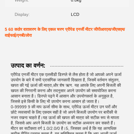
Weight:
0.8kg
Display:
LCD
5 60 कठोर वातावरण के लिए एकल चरण प्रीपेड एनर्जी मीटर जीपीआरएस/जीएसएम/
वाईफाई/एनबी/लोरा
उत्पाद का वर्णन:
प्रीपेड एनर्जी मीटर एक एलसीडी डिस्प्ले से लैस होता है जो आपको अपने ऊर्जा
उपयोग के बारे में सभी प्रासंगिक जानकारी दिखाता है, जिसमें वर्तमान संतुलन,
खपत की गई ऊर्जा की मात्रा,और शेष ऋण. यह आपके लिए अपनी बिजली की
खपत की निगरानी करना और तदनुसार अपने उपयोग को समायोजित करना
आसान बनाता है। डिस्प्ले पढ़ने में आसान और उपयोगकर्ता के अनुकूल है,
जिससे इसे किसी के लिए भी उपयोग करना आसान हो जाता है।
0-99999 9 की माप ऊर्जा सीमा के साथ, प्रीपेड ऊर्जा मीटर उन घरों और
छोटे व्यवसायों के लिए एकदम सही है जो अपने बिजली उपयोग पर बारीकी से
नजर रखना चाहते हैं।यह ऊर्जा की खपत की मात्रा को सटीक रूप से मापता
है, जिससे आप अपने बिजली के उपयोग का सटीक अध्ययन कर सकते हैं।
मीटर का सटीकता वर्ग 1.0/2.0/0 है।5, जिसका अर्थ है कि यह अत्यधिक
सटीक रीडिंग प्रदान करता है, यह सुनिश्चित करता है कि आप अपनी ऊर्जा