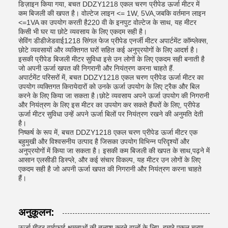
डिज़ाइन किया गया, बचत DDZY1218 एकल चरण प्रीपेड ऊर्जा मीटर में
कम बिजली की खपत है। वोल्टेज लाइन <= 1W, 5VA,जबकि वर्तमान लाइन
<=1VA का उपयोग करती है220 वी के इनपुट वोल्टेज के साथ, यह मीटर
किसी भी घर या छोटे व्यवसाय के लिए एकदम सही है।
सेविंग डीडीजेडवाई1218 सिंगल फेज प्रीपेड एनर्जी मीटर अपार्टमेंट कॉम्प्लेक्स,
छोटे व्यवसायों और व्यक्तिगत घरों सहित कई अनुप्रयोगों के लिए आदर्श है।
इसकी प्रीपेड बिजली मीटर सुविधा इसे उन लोगों के लिए एकदम सही बनाती है
जो अपनी ऊर्जा खपत की निगरानी और नियंत्रण करना चाहते हैं.
अपार्टमेंट परिसरों में, बचत DDZY1218 एकल चरण प्रीपेड ऊर्जा मीटर का
उपयोग व्यक्तिगत किरायेदारों को उनके ऊर्जा उपयोग के लिए ट्रैक और बिल
करने के लिए किया जा सकता है।छोटे व्यवसाय अपने ऊर्जा उपयोग की निगरानी
और नियंत्रण के लिए इस मीटर का उपयोग कर सकते हैंघरों के लिए, प्रीपेड
ऊर्जा मीटर सुविधा उन्हें अपने ऊर्जा बिलों पर नियंत्रण रखने की अनुमति देती
है।
निष्कर्ष के रूप में, बचत DDZY1218 एकल चरण प्रीपेड ऊर्जा मीटर एक
बहुमुखी और विश्वसनीय उत्पाद है जिसका उपयोग विभिन्न परिदृश्यों और
अनुप्रयोगों में किया जा सकता है। इसकी कम बिजली की खपत के साथ,पढ़ने में
आसान एलसीडी डिस्प्ले, और कई संचार विकल्प, यह मीटर उन लोगों के लिए
एकदम सही है जो अपनी ऊर्जा खपत की निगरानी और नियंत्रण करना चाहते
हैं।
अनुकूलन:
ऊर्जा मीटर वाईफाई क्षमताओं की तलाश करने वालों के लिए, हमारे एकल चरण