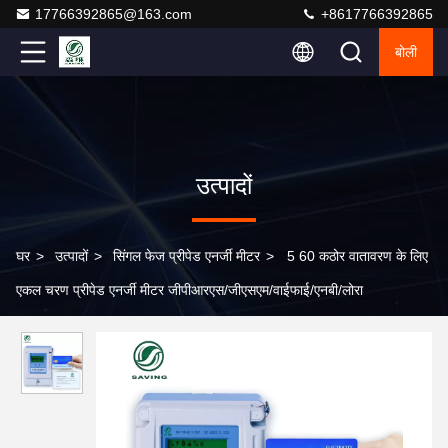
17766392865@163.com
+8617766392865
बोली
उत्पादों
घर
>
उत्पादों
>
सिंगल फेज प्रीपेड एनर्जी मीटर
>
5 60 कठोर वातावरण के लिए
एकल चरण प्रीपेड एनर्जी मीटर जीपीआरएस/जीएसएम/वाईफाई/एनबी/लोरा