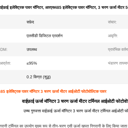
ाईफ़ाई इलेक्ट्रिक पावर मॉनिटर
,
आरएस485 इलेक्ट्रिक पावर मॉनिटर
,
3 चरण ऊर्जा मीटर 50
सफ़ेद
संचार:
एलसीडी डिजिटल प्रदर्शन
आवृत्ति:
DM:
उपलब्ध
प्रारंभिक वर्त
आर्द्रता:
≤95%
भंडारण तापमा
0.2 किग्रा (शुद्ध)
85 इलेक्ट्रिक पावर मॉनिटर 3 चरण ऊर्जा मीटर आईओटी फोटोवोल्टिक पावर
वाईफ़ाई ऊर्जा मॉनिटर 3 चरण ऊर्जा मीटर टर्मिनल आईओटी फोटोवो
उच्च गुणवत्ता वाईफ़ाई ऊर्जा मॉनिटर 3 चरण ऊर्जा मीटर टर्मिनल आईओटी फो
िगरानी टर्मिनल का उपयोग मुख्य रूप से तीन-चरण एसी ऊर्जा खपत निगरानी के लिए किया जाता