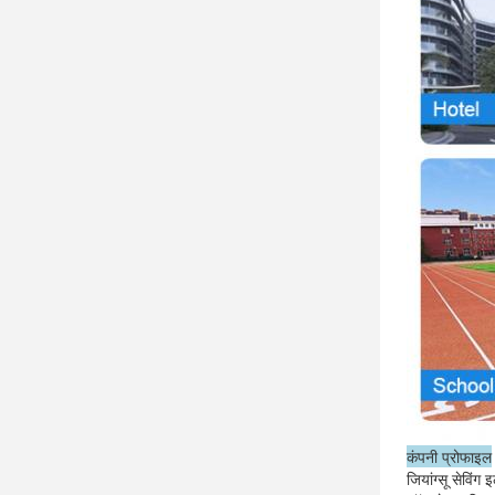
कंपनी प्रोफाइल
जियांग्सू सेविं