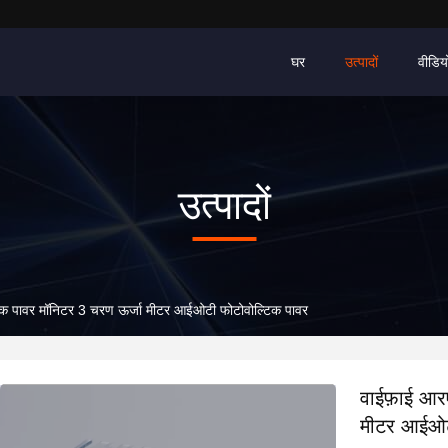
घर
उत्पादों
वीडिय
उत्पादों
िक पावर मॉनिटर 3 चरण ऊर्जा मीटर आईओटी फोटोवोल्टिक पावर
वाईफ़ाई आर
मीटर आईओट