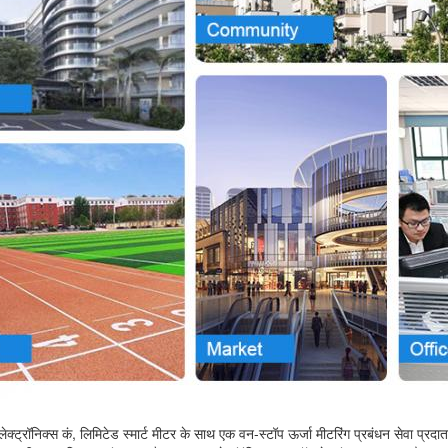
ग इलेक्ट्रॉनिक्स कं, लिमिटेड स्मार्ट मीटर के साथ एक वन-स्टॉप ऊर्जा मीटरिंग प्रबंधन सेवा प