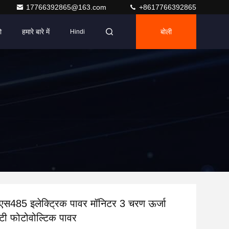
17766392865@163.com
+8617766392865
ो
हमारे बारे में
बोली
Hindi
एस485 इलेक्ट्रिक पावर मॉनिटर 3 चरण ऊर्जा
ी फोटोवोल्टिक पावर