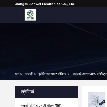
Jiangsu Senwei Electronics Co., Ltd.
घर
>
उत्पादों
>
इलेक्ट्रिक पावर मॉनिटर
>
वाईफ़ाई आरएस485 इलेक्ट्र
श्रेणियां
स्मार्ट प्रीपेड एनर्जी मीटर
(96)