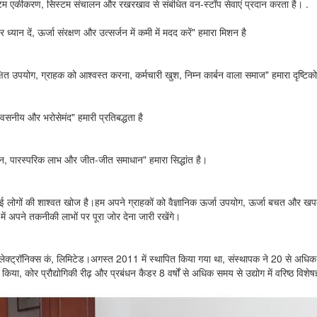
्टम एकीकरण, सिस्टम संचालन और रखरखाव से संबंधित वन-स्टॉप सेवाएं प्रदान करता है। .
र ध्यान दें, ऊर्जा संरक्षण और उत्सर्जन में कमी में मदद करें" हमारा मिशन है
षित उपयोग, ग्राहक को आश्वस्त करना, कर्मचारी खुश, निम्न कार्बन वाला समाज" हमारा दृष्टिको
वसनीय और भरोसेमंद" हमारी प्रतिबद्धता है
धन, पारस्परिक लाभ और जीत-जीत समाधान" हमारा सिद्धांत है।
ेई लोगों की शाश्वत खोज है।हम अपने ग्राहकों को वैज्ञानिक ऊर्जा उपयोग, ऊर्जा बचत और खपत मे
्र में अपने तकनीकी लाभों पर पूरा जोर देना जारी रखेंगे।
ग इलेक्ट्रॉनिक्स कं, लिमिटेड।अगस्त 2011 में स्थापित किया गया था, संस्थापक ने 20 से अधिक
त किया, कोर प्रौद्योगिकी रीढ़ और प्रबंधन कैडर 8 वर्षों से अधिक समय से उद्योग में वरिष्ठ विशेषज्