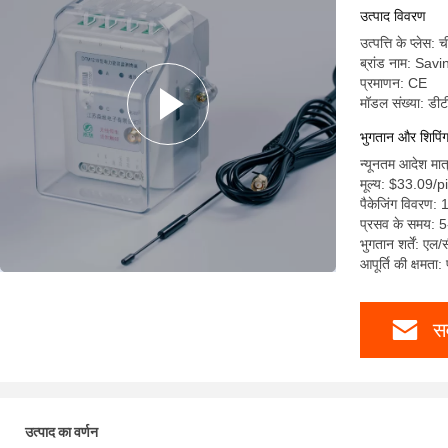
उत्पाद विवरण
उत्पत्ति के प्लेस: 
ब्रांड नाम: Savi
प्रमाणन: CE
मॉडल संख्या: ड
भुगतान और शिपिंग श
न्यूनतम आदेश मात
मूल्य: $33.09/
पैकेजिंग विवरण:
प्रसव के समय: 5
भुगतान शर्तें: एल/
आपूर्ति की क्षमता
सर
उत्पाद का वर्णन