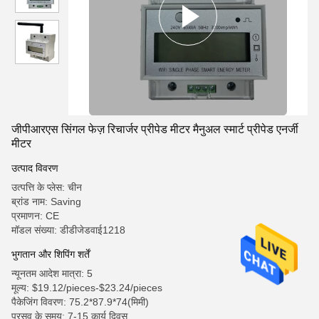
जीपीआरएस सिंगल फेज़ रिचार्जर प्रीपेड मीटर मैनुअल स्मार्ट प्रीपेड एनर्जी
मीटर
उत्पाद विवरण
उत्पत्ति के प्लेस: चीन
ब्रांड नाम: Saving
प्रमाणन: CE
मॉडल संख्या: डीडीजेडवाई1218
भुगतान और शिपिंग शर्तें
न्यूनतम आदेश मात्रा: 5
मूल्य: $19.12/pieces-$23.24/pieces
पैकेजिंग विवरण: 75.2*87.9*74(मिमी)
प्रसव के समय: 7-15 कार्य दिवस