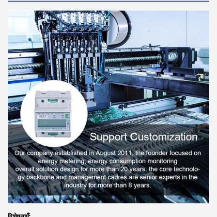
विशेषताएँ: