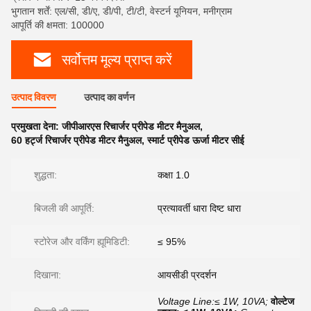
भुगतान शर्तें: एल/सी, डी/ए, डी/पी, टी/टी, वेस्टर्न यूनियन, मनीग्राम
आपूर्ति की क्षमता: 100000
सर्वोत्तम मूल्य प्राप्त करें
उत्पाद विवरण
उत्पाद का वर्णन
प्रमुखता देना:
जीपीआरएस रिचार्जर प्रीपेड मीटर मैनुअल
,
60 हर्ट्ज रिचार्जर प्रीपेड मीटर मैनुअल
,
स्मार्ट प्रीपेड ऊर्जा मीटर सीई
शुद्धता:
कक्षा 1.0
बिजली की आपूर्ति:
प्रत्यावर्ती धारा दिष्ट धारा
स्टोरेज और वर्किंग ह्यूमिडिटी:
≤ 95%
दिखाना:
आयसीडी प्रदर्शन
Voltage Line:≤ 1W, 10VA;
वोल्टेज