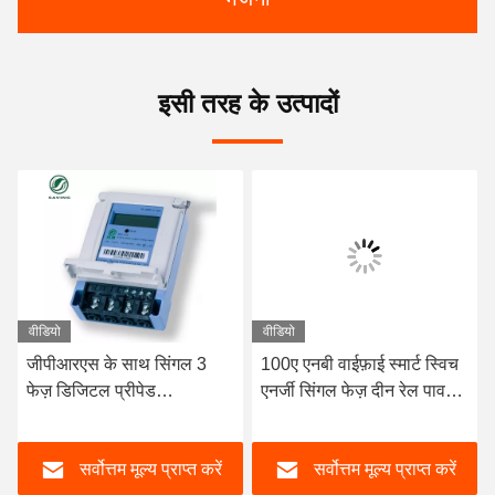
इसी तरह के उत्पादों
वीडियो
वीडियो
जीपीआरएस के साथ सिंगल 3
100ए एनबी वाईफ़ाई स्मार्ट स्विच
फेज़ डिजिटल प्रीपेड
एनर्जी सिंगल फेज़ दीन रेल पावर
इलेक्ट्रॉनिक एनर्जी मीटर
मीटर 220V
एलसीडी डिस्प्ले
सर्वोत्तम मूल्य प्राप्त करें
सर्वोत्तम मूल्य प्राप्त करें