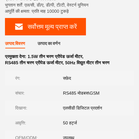
भुगतान शर्तें: एल/सी, डी/ए, डी/पी, टी/टी, वेस्टर्न यूनियन
आपूर्ति की क्षमता: प्रति माह 10000 टुकड़े
सर्वोत्तम मूल्य प्राप्त करें
उत्पाद विवरण
उत्पाद का वर्णन
प्रमुखता देना:
1.5W तीन चरण प्रीपेड ऊर्जा मीटर
,
RS485 तीन चरण प्रीपेड ऊर्जा मीटर
,
50Hz विद्युत मीटर तीन चरण
रंग:
सफ़ेद
संचार:
RS485 मोडबस\GSM
दिखाना:
एलसीडी डिजिटल प्रदर्शन
आवृत्ति:
50 हर्ट्ज
OEM/ODM:
उपलब्ध