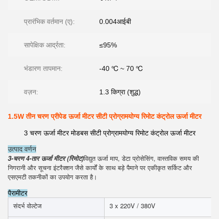
प्रारंभिक वर्तमान (ए):
0.004आईबी
सापेक्षिक आर्द्रता:
≤95%
भंडारण तापमान:
-40 ℃ ~ 70 ℃
वज़न:
1.3 किग्रा (शुद्ध)
1.5W तीन चरण प्रीपेड ऊर्जा मीटर सीटी प्रोग्रामयोग्य रिमोट कंट्रोल ऊर्जा मीटर
3 चरण ऊर्जा मीटर मोडबस सीटी प्रोग्रामयोग्य रिमोट कंट्रोल ऊर्जा मीटर
उत्पाद वर्णन
3-चरण 4-तार ऊर्जा मीटर (रिमोट)
विद्युत ऊर्जा माप, डेटा प्रोसेसिंग, वास्तविक समय की 
निगरानी और सूचना इंटरैक्शन जैसे कार्यों के साथ बड़े पैमाने पर एकीकृत सर्किट और 
एसएमटी तकनीकों का उपयोग करता है।
पैरामीटर
संदर्भ वोल्टेज
3 x 220V / 380V