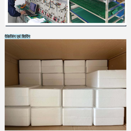
पैकेजिंग एवं शिपिंग