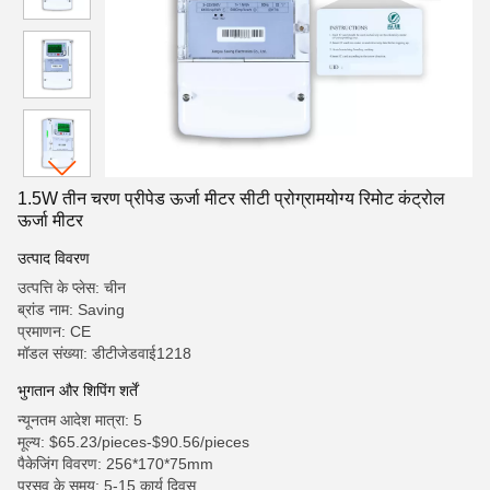
1.5W तीन चरण प्रीपेड ऊर्जा मीटर सीटी प्रोग्रामयोग्य रिमोट कंट्रोल
ऊर्जा मीटर
उत्पाद विवरण
उत्पत्ति के प्लेस: चीन
ब्रांड नाम: Saving
प्रमाणन: CE
मॉडल संख्या: डीटीजेडवाई1218
भुगतान और शिपिंग शर्तें
न्यूनतम आदेश मात्रा: 5
मूल्य: $65.23/pieces-$90.56/pieces
पैकेजिंग विवरण: 256*170*75mm
प्रसव के समय: 5-15 कार्य दिवस